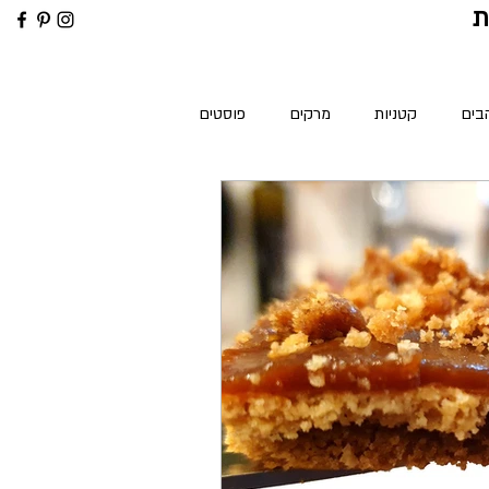
ת
בים
קטניות
מרקים
פוסטים
קים
הכנות ושיטות במטבח בריא