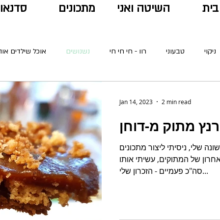
בית
השיטה ואני
מתכונים
סדנאו
ניקוי
טבעוני
רוו - חי חי חי
נשנושים
אוכל שילדים אוה
גבינות
מתו
Jan 14, 2023
2 min read
נה שלי, ניסיתי ליצור מתכונים
חרון של המתוקים, עשיתי אותו
סה"כ פעמיים - הזכרון שלי...