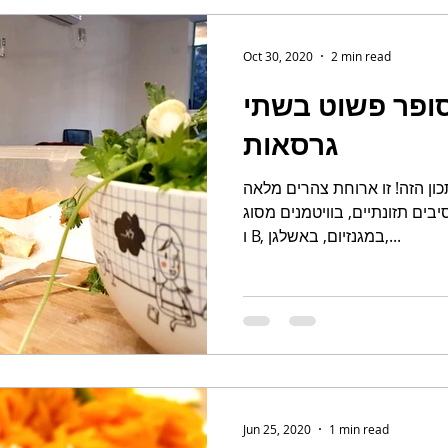
Oct 30, 2020
2 min read
סופר פשוט בשתי
גרסאות
ון הזה! זו ארוחת צהרים מלאה
ים תזונתיים, בוויטמנים מסוג A
ו B, במגנזיום, באשלגן,...
Jun 25, 2020
1 min read