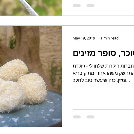
May 19, 2019
1 min read
וכר, סופר מזינים
ברות היקרות שלחו לי - (יולדת
 התחשק משהו אחר, מתוק בריא
ומזין, כזה שיעשה טוב לחלב...