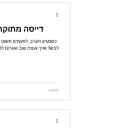
דייסה מתוקה
כשמגיע הערב, לפעמים פשוט נג
לבשל ואיך אנצח שוב ואגרום לה