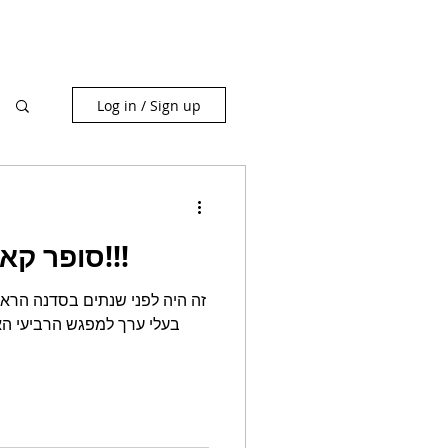
Log in / Sign up
סופר קארנץ מתוק מ-דוחן!!!
זה היה לפני שנתים בסדנה הראשו
בעלי ערך למפגש הרביעי הא