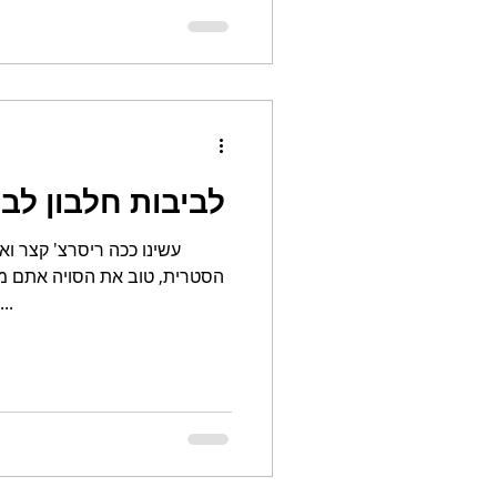
לביבות חלבון לב
עשינו ככה ריסרצ' קצר וא
הסטרית, טוב את הסויה אתם מכ
מקרה, היא ממש פשוטה להכנה...