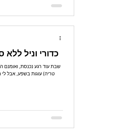
כדורי וניל ללא ס
שבת עוד רגע נכנסת, ואומנם הח
טריה) עוגות בשפע, אבל לי