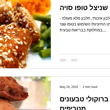
שניצל טופו סויה
ון איכותי, חלבון מלא מעולה -
 החיוניות! השימוש בטופו שנוי
במחלוקת בבריאות טבעית....
May 26, 2020
2 min read
 ברוקולי טבעונים
מטריפים