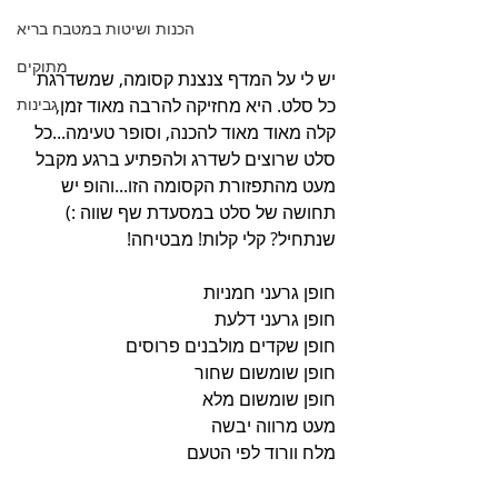
הכנות ושיטות במטבח בריא
מתוקים
יש לי על המדף צנצנת קסומה, שמשדרגת 
גבינות
כל סלט. היא מחזיקה להרבה מאוד זמן, 
קלה מאוד מאוד להכנה, וסופר טעימה...כל 
סלט שרוצים לשדרג ולהפתיע ברגע מקבל 
מעט מהתפזורת הקסומה הזו...והופ יש 
תחושה של סלט במסעדת שף שווה :) 
שנתחיל? קלי קלות! מבטיחה!
חופן גרעני חמניות
חופן גרעני דלעת
חופן שקדים מולבנים פרוסים
חופן שומשום שחור
חופן שומשום מלא
מעט מרווה יבשה
מלח וורוד לפי הטעם