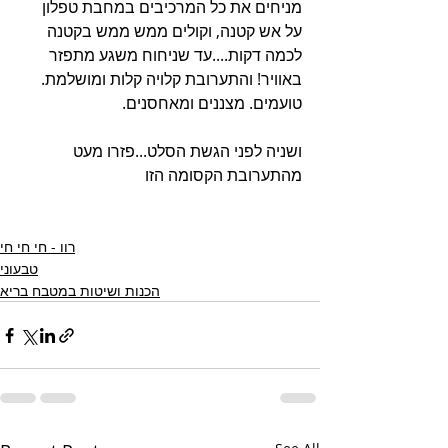
מניחים את כל המרכיבים במחבת טפלון 
על אש קטנה, וקולים ממש ממש בקטנה 
לכמה דקות....עד שניחוח משגע מתפזר 
באוויר! והתערובת קלויה קלות ומושלמת. 
טועמים. מצננים ומאחסנים.
ושניה לפני הגשת הסלט...פזרו מעט 
מהתערובת הקסומה הזו 
רוו - חי חי חי
טבעוני
הכנות ושיטות במטבח בריא