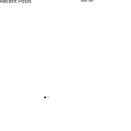
Recent Posts
See All
Comments