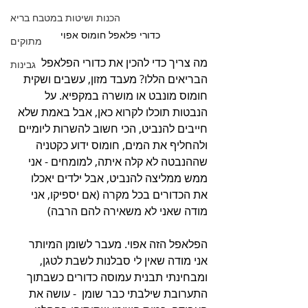
הכנות ושיטות במטבח בריא
כדורי פלאפל חומוס אפוי
מתוקים
מה צריך כדי להכין את כדורי הפלאפל 
גבינות
הבריאים הללו? מעבד מזון, עשבים ושקית 
חומוס מונבט או מושרה במקפיא. על 
הנבטות תוכלו לקרוא כאן, אבל באמת שלא 
חייבים להנביט, הכי חשוב להשרות ליומיים 
ולהחליף את המים, חומוס ידוע כקטניה 
שההנבטה לא קלה איתה, למומחים - אני 
ממש ממליצה להנביט, אבל ילדים יאכלו 
את הכדורים בכל מקרה (אם יספיקו, אני 
מודה שאני לא משאירה להם הרבה)
הפלאפל הזה אפוי. מעבר לשומן המיותר 
אני מודה שאין לי סבלנות לשבת לטגן, 
ומבחינתי תבנית עמוסה כדורים כשבתוך 
התערובת שילבתי כבר שומן  - עושה את 