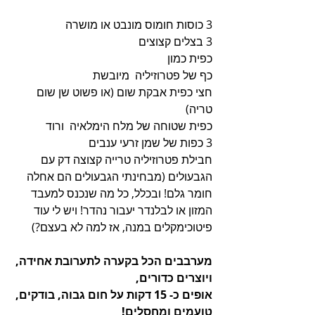
3 כוסות חומוס מונבט או מושרה
3 בצלים קצוצים
כפית כמון
כף של פטרוזיליה  מיובשת 
חצי כפית אבקת שום (או פשוט שן שום 
טריה)
כפית שטוחה של מלח הימלאיה  ורוד
3 כפות של שמן זרעי ענבים
חבילת פטרוזיליה טרייה קצוצה דק עם 
הגבעולים (מבחינתי הגבעולים הם אחלה 
חומר גלם! ובכלל, כל מה שנכנס למעבד 
המזון או לבלנדר יעבור נהדר! ויש לי עוד 
פיטוכימקלים במנה, אז למה לא בעצם?)
מערבבים הכל בקערה לתערובת אחידה, 
ויוצרים כדורים,
אופים כ- 15 דקות על חום גבוה, בודקים, 
טועמים ומחסלים!