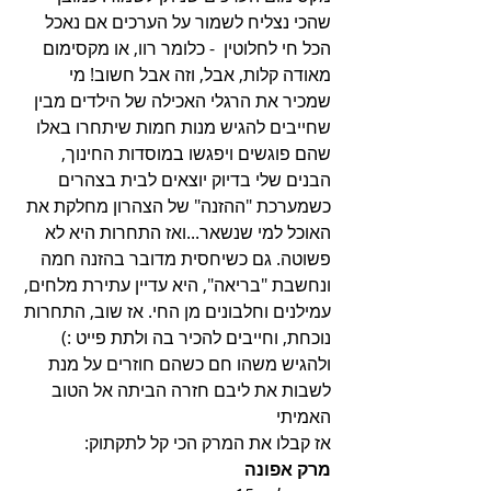
שהכי נצליח לשמור על הערכים אם נאכל 
הכל חי לחלוטין  - כלומר רוו, או מקסימום 
מאודה קלות, אבל, וזה אבל חשוב! מי 
שמכיר את הרגלי האכילה של הילדים מבין 
שחייבים להגיש מנות חמות שיתחרו באלו 
שהם פוגשים ויפגשו במוסדות החינוך, 
הבנים שלי בדיוק יוצאים לבית בצהרים 
כשמערכת "ההזנה" של הצהרון מחלקת את 
האוכל למי שנשאר...ואז התחרות היא לא 
פשוטה. גם כשיחסית מדובר בהזנה חמה 
ונחשבת "בריאה", היא עדיין עתירת מלחים, 
עמילנים וחלבונים מן החי. אז שוב, התחרות 
נוכחת, וחייבים להכיר בה ולתת פייט :) 
ולהגיש משהו חם כשהם חוזרים על מנת 
לשבות את ליבם חזרה הביתה אל הטוב 
האמיתי
אז קבלו את המרק הכי קל לתקתוק:
מרק אפונה