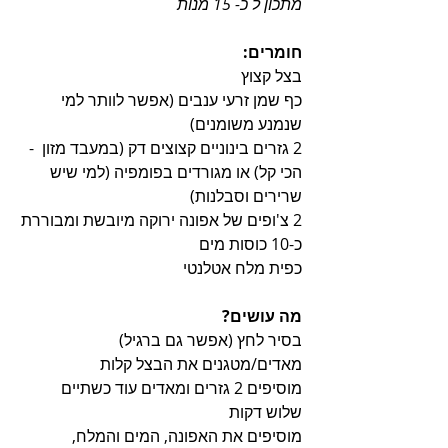
מתכון ל כ- 15 מנות
חומרים:
בצל קצוץ
כף שמן זרעי ענבים (אפשר לוותר למי 
שנמנע משומנים)
2 גזרים בינוניים קצוצים דק (במעבד מזון  -
הכי קל) או מגורדים בפומפיה (למי שיש 
שרירים וסבלנות)
2 צ'ופים של אפונה ירוקה מיובשת ומבוררת
כ-10 כוסות מים
כפית מלח אטלנטי
מה עושים?
בסיר לחץ (אפשר גם ברגיל) 
מאדים/מטגנים את הבצל קלות
מוסיפים 2 גזרים ומאדים עוד כשתיים 
שלוש דקות
מוסיפים את האפונה, המים והמלח,