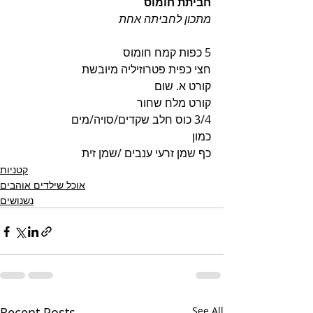
חביתת חומוס 
מתכון לחביתה אחת
5 כפות קמח חומוס
חצי כפית פטרוזיליה מיובשת
קורט א. שום
קורט מלח שחור
3/4 כוס חלב שקדים/סויה/מים
כמון
כף שמן זרעי ענבים /שמן זית
קטניות
אוכל שילדים אוהבים
נשנושים
Recent Posts
See All