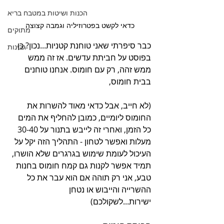
הכנות ושיטות במטבח בריא
כדאי לקשט בפטרוזיליה וגמבה קצוצה
מתוקים
כבר סיפרתי שאני טוחנת קטניות...נכון? כן 
גבינות
בפוסט על חביתת עדשים. אז זה ממש 
ממש זהה, רק עם חומוס. אנחנו טוחנים 
בבית חומוס, 
(לא חייב, אבל כדאי מאוד להשרות את 
החומוס ליומיים, כמובן להחליף את המים 
כל הזמן, ואחרי זה לייבש בתנור על 30-40 
מעלות ואפשר לטחון - התהליך הזה יקל על 
העיכול לעומת שימוש בגרגרים שלא הושרו, 
תמיד אפשר לקנות גם קמח חומוס בחנות 
טבע, אני רק תוהה אם הוא עבר את כל 
ההשרייה והייבוש או נטחן 
ישירות...לשקולכם)